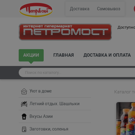
Доставка
Самовывоз
Доступно
АКЦИИ
ГЛАВНАЯ
ДОСТАВКА И ОПЛАТА
Уют в доме
Каталог т
Летний отдых. Шашлыки
Вкусы Азии
Заготовки, соленья