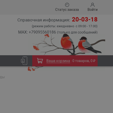
Статус заказа
Войти
20-03-18
Справочная информация:
(режим работы: ежедневно с 09:00 - 17.00)
MAX: +79095560186
(только для сообщений)
Ваша корзина
:
0 товаров
,
0 ₽
ады