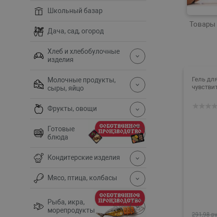
Школьный базар
Товары 
Дача, сад, огород
Хлеб и хлебобулочные
изделия
Гель дл
Молочные продукты,
чувстви
сыры, яйцо
Фрукты, овощи
Готовые
блюда
Кондитерские изделия
Мясо, птица, колбасы
Рыба, икра,
морепродукты
291,98 ру