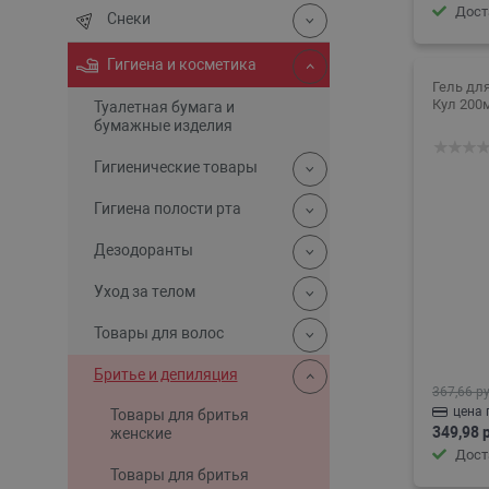
Дост
Снеки
Гигиена и косметика
Гель дл
Кул 200
Туалетная бумага и
бумажные изделия
Гигиенические товары
Гигиена полости рта
Дезодоранты
Уход за телом
Товары для волос
Бритье и депиляция
367,66 ру
цена 
Товары для бритья
349,98 
женские
Дост
Товары для бритья