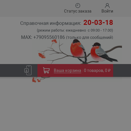
Статус заказа
Войти
20-03-18
Справочная информация:
(режим работы: ежедневно с 09:00 - 17.00)
MAX: +79095560186
(только для сообщений)
Ваша корзина
:
0 товаров
,
0 ₽