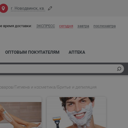
г. Новодвинск, кв.
е время доставки:
ЭКСПРЕСС
сегодня
завтра
послезавтра
ОПТОВЫМ ПОКУПАТЕЛЯМ
АПТЕКА
оваров
/
Гигиена и косметика
/
Бритье и депиляция