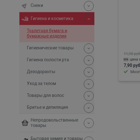
Снеки
Гигиена и косметика
Туалетная бумага и
бумажные изделия
Гигиенические товары
11,98 руб
Гигиена полости рта
цена 
7,90 руб
Дезодоранты
Мног
Уход за телом
Товары для волос
Бритье и депиляция
Непродовольственные
товары
Бытовая химия и товары