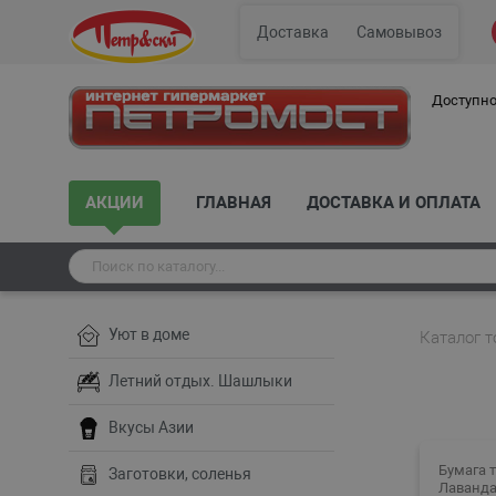
Доставка
Самовывоз
Доступно
АКЦИИ
ГЛАВНАЯ
ДОСТАВКА И ОПЛАТА
Уют в доме
Каталог т
Летний отдых. Шашлыки
Вкусы Азии
Бумага 
Заготовки, соленья
Лаванда