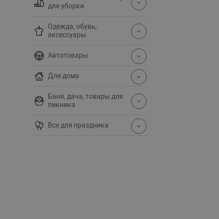
для уборки
Одежда, обувь,
аксессуары
Автотовары
Для дома
Баня, дача, товары для
пикника
Все для праздника