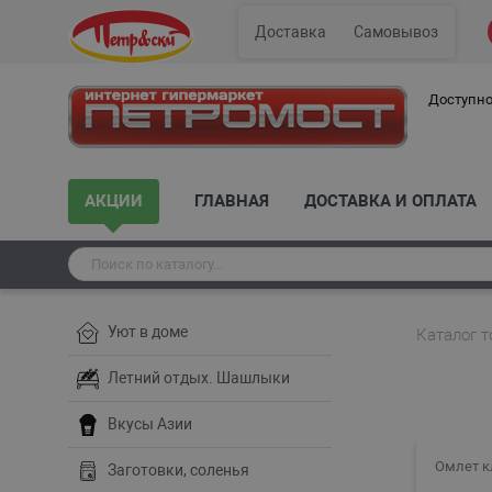
Доставка
Самовывоз
Доступно
АКЦИИ
ГЛАВНАЯ
ДОСТАВКА И ОПЛАТА
Уют в доме
Каталог т
Летний отдых. Шашлыки
Вкусы Азии
Омлет к
Заготовки, соленья