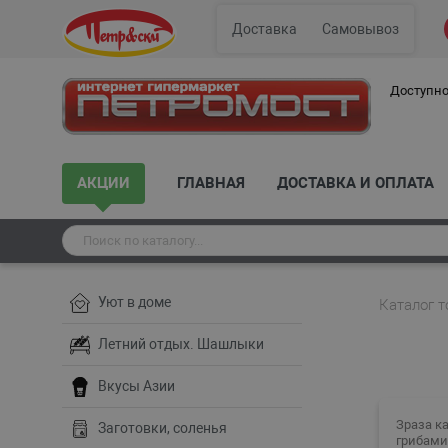
Доставка
Самовывоз
Доступно
АКЦИИ
ГЛАВНАЯ
ДОСТАВКА И ОПЛАТА
Уют в доме
Каталог т
Летний отдых. Шашлыки
Вкусы Азии
Зраза к
Заготовки, соленья
грибами