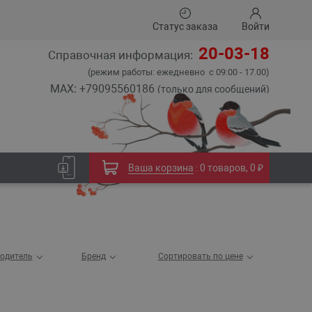
Статус заказа
Войти
20-03-18
Справочная информация:
(режим работы: ежедневно с 09:00 - 17.00)
MAX: +79095560186
(только для сообщений)
Ваша корзина
:
0 товаров
,
0 ₽
одитель
Бренд
Сортировать по цене