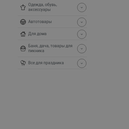
Одежда, обувь,
аксессуары
Автотовары
Для дома
Баня, дача, товары для
пикника
Все для праздника