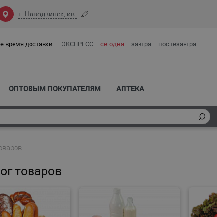
г. Новодвинск, кв.
е время доставки:
ЭКСПРЕСС
сегодня
завтра
послезавтра
ОПТОВЫМ ПОКУПАТЕЛЯМ
АПТЕКА
оваров
ог товаров