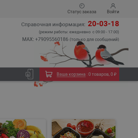
Статус заказа
Войти
20-03-18
Справочная информация:
(режим работы: ежедневно с 09:00 - 17.00)
MAX: +79095560186
(только для сообщений)
Ваша корзина
:
0 товаров
,
0 ₽