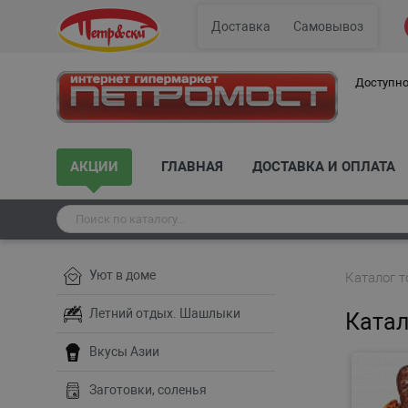
Доставка
Самовывоз
Доступно
АКЦИИ
ГЛАВНАЯ
ДОСТАВКА И ОПЛАТА
Уют в доме
Каталог т
Летний отдых. Шашлыки
Катал
Вкусы Азии
Заготовки, соленья