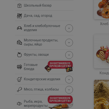
Школьный базар
Дача, сад, огород
Хлеб
Хлеб и хлебобулочные
изделия
Молочные продукты,
сыры, яйцо
Фрукты, овощи
Готовые
блюда
Конд
Кондитерские изделия
Мясо, птица, колбасы
Рыба, икра,
морепродукты