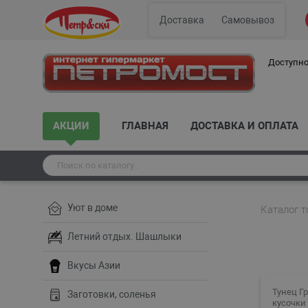
Доставка
Самовывоз
Доступно
АКЦИИ
ГЛАВНАЯ
ДОСТАВКА И ОПЛАТА
Уют в доме
Каталог т
Летний отдых. Шашлыки
Вкусы Азии
Тунец Г
Заготовки, соленья
кусочки