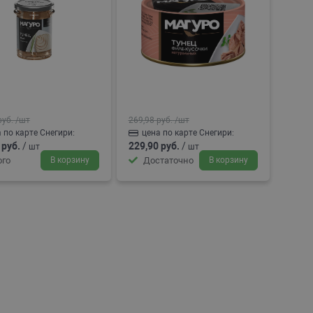
руб.
/шт
269,98 руб.
/шт
 по карте Снегири:
цена по карте Снегири:
 руб.
/
229,90 руб.
/
шт
шт
го
В корзину
Достаточно
В корзину