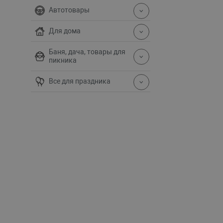
Автотовары
Для дома
Баня, дача, товары для
пикника
Все для праздника